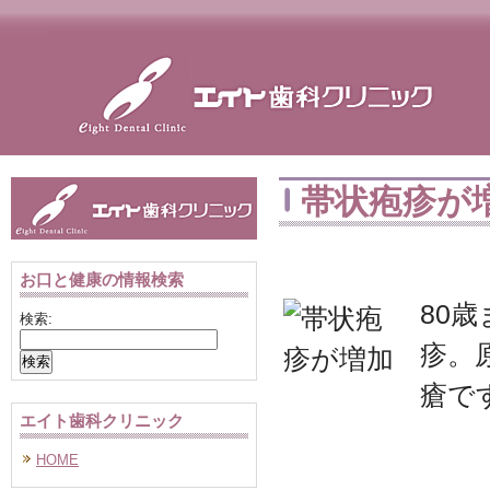
帯状疱疹が
お口と健康の情報検索
80
検索:
疹。
瘡で
エイト歯科クリニック
HOME