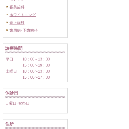
審美歯科
ホワイトニング
矯正歯科
歯周病･予防歯科
診療時間
平日
10：00～13：30
15：00〜19：30
土曜日
10：00〜13：30
15：00〜17：00
休診日
日曜日･祝祭日
住所