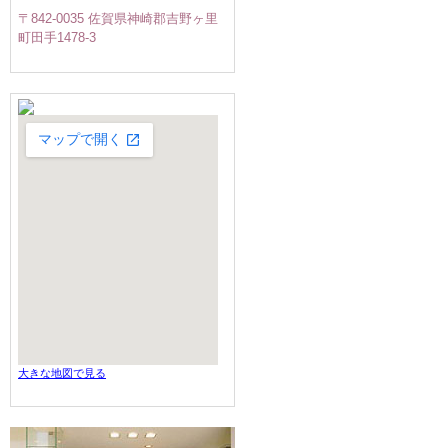
〒842-0035 佐賀県神崎郡吉野ヶ里
町田手1478-3
大きな地図で見る