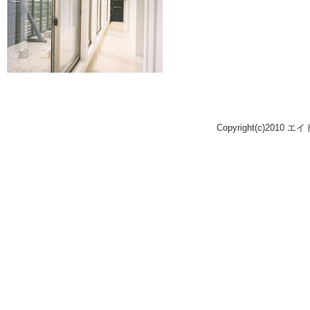
Copyright(c)2010 エ