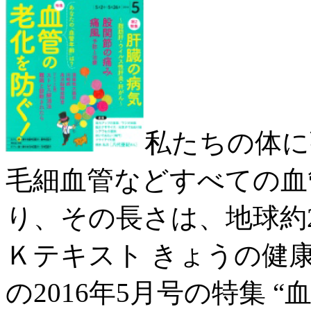
私たちの体に
毛細血管などすべての血
り、その長さは、地球約2
Ｋテキスト きょうの健
の2016年5月号の特集 