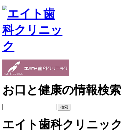
お口と健康の情報検索
検
索:
エイト歯科クリニック