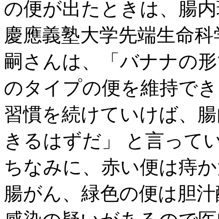
の便が出たときは、腸内
慶應義塾大学先端生命科
嗣さんは、「バナナの形
のタイプの便を維持でき
習慣を続けていけば、腸
きるはずだ」 と言って
ちなみに、赤い便は痔か
腸がん、緑色の便は胆汁