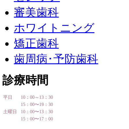
審美歯科
ホワイトニング
矯正歯科
歯周病･予防歯科
診療時間
平日
10：00～13：30
15：00〜19：30
土曜日
10：00〜13：30
15：00〜17：00