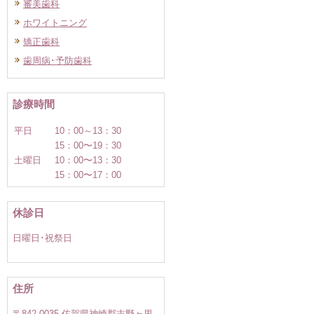
審美歯科
ホワイトニング
矯正歯科
歯周病･予防歯科
診療時間
平日
10：00～13：30
15：00〜19：30
土曜日
10：00〜13：30
15：00〜17：00
休診日
日曜日･祝祭日
住所
〒842-0035 佐賀県神崎郡吉野ヶ里