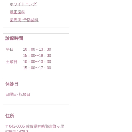
ホワイトニング
矯正歯科
歯周病･予防歯科
診療時間
平日
10：00～13：30
15：00〜19：30
土曜日
10：00〜13：30
15：00〜17：00
休診日
日曜日･祝祭日
住所
〒842-0035 佐賀県神崎郡吉野ヶ里
町田手1478-3