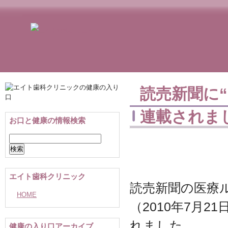
読売新聞に
連載されま
お口と健康の情報検索
検
索:
エイト歯科クリニック
読売新聞の医療
HOME
（2010年7月2
れました。
健康の入り口アーカイブ