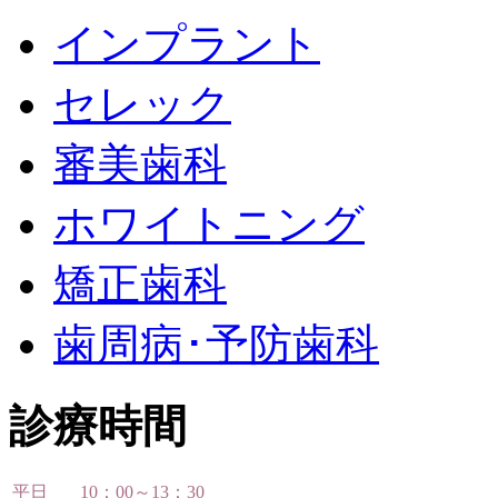
インプラント
セレック
審美歯科
ホワイトニング
矯正歯科
歯周病･予防歯科
診療時間
平日
10：00～13：30