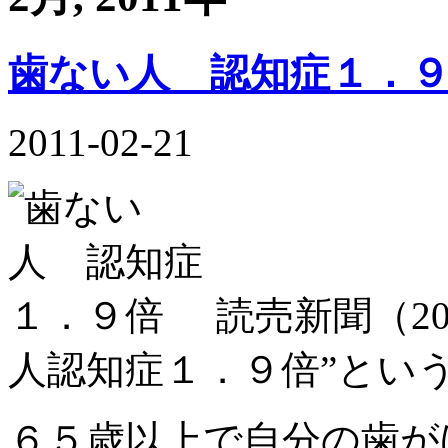
歯ない人 認知症１．
2011-02-21
読売新聞（20
人認知症１．９倍”とい
６５歳以上で自分の歯が