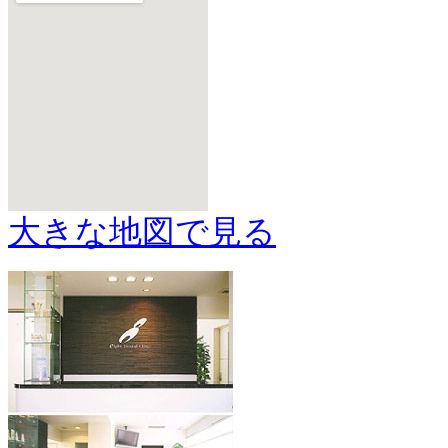
大きな地図で見る