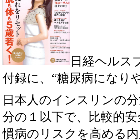
日経ヘルスプ
付録に、“糖尿病になり
日本人のインスリンの分
分の１以下で、比較的安
慣病のリスクを高める内