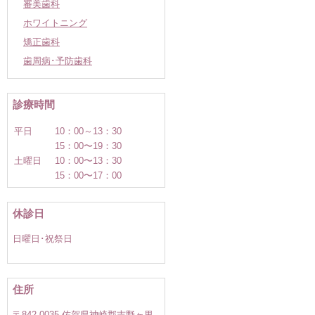
審美歯科
ホワイトニング
矯正歯科
歯周病･予防歯科
診療時間
平日
10：00～13：30
15：00〜19：30
土曜日
10：00〜13：30
15：00〜17：00
休診日
日曜日･祝祭日
住所
〒842-0035 佐賀県神崎郡吉野ヶ里