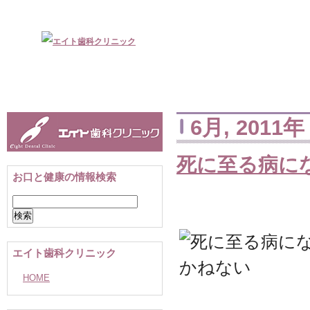
6月, 2011年
死に至る病に
お口と健康の情報検索
検
索:
エイト歯科クリニック
HOME