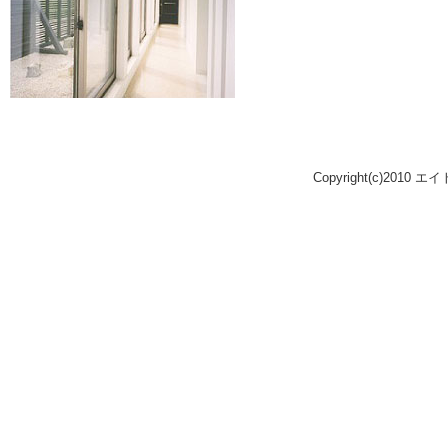
Copyright(c)2010 エ