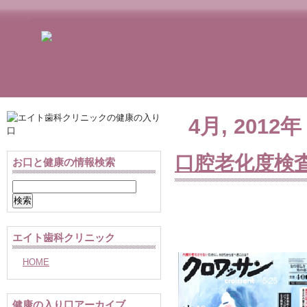
4月, 2012年
口腔老化度検
お口と健康の情報検索
検
索:
エイト歯科クリニック
HOME
健康の入り口アーカイブ