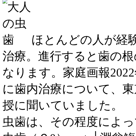
ほとんどの人が経
治療。進行すると歯の根
なります。家庭画報202
に歯内治療について、東
授に聞いていました。
虫歯は、その程度によっ