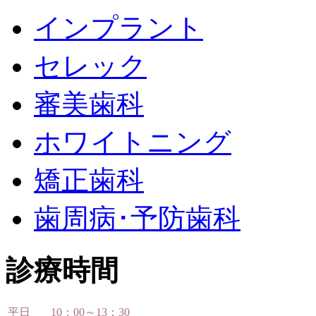
インプラント
セレック
審美歯科
ホワイトニング
矯正歯科
歯周病･予防歯科
診療時間
平日
10：00～13：30