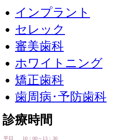
インプラント
セレック
審美歯科
ホワイトニング
矯正歯科
歯周病･予防歯科
診療時間
平日
10：00～13：30