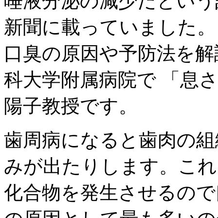
唾液分泌の減少だという記
新聞に載っていました。
口臭の原因や予防法を解
科大学附属病院で 「息
陽子教授です。
歯周病になると歯肉の組
みが出たりします。これ
化合物を発生させるので