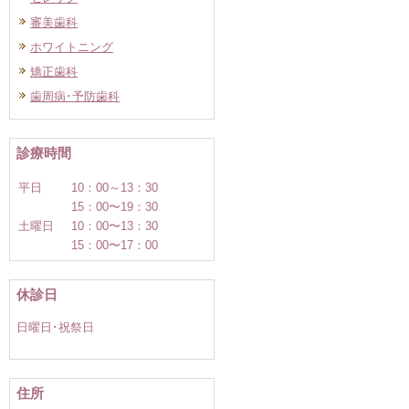
審美歯科
ホワイトニング
矯正歯科
歯周病･予防歯科
診療時間
平日
10：00～13：30
15：00〜19：30
土曜日
10：00〜13：30
15：00〜17：00
休診日
日曜日･祝祭日
住所