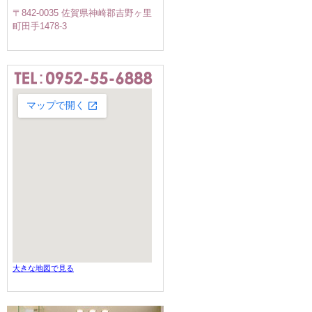
〒842-0035 佐賀県神崎郡吉野ヶ里
町田手1478-3
大きな地図で見る