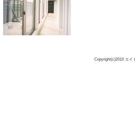
Copyright(c)2010 エ