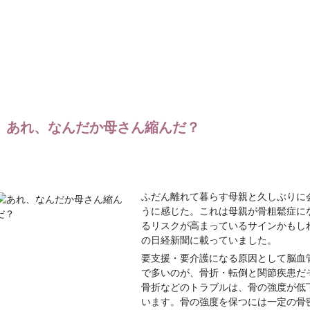
あれ、なんだか母さん縮んだ？
ふだん離れて暮らす母親と久しぶりに
うに感じた。これは母親が骨粗鬆症に
るリスクが高まっているサインかもしれな
の日経新聞に載っていました。
要支援・要介護になる原因として脳血
で多いのが、骨折・転倒と関節疾患だ
骨折などのトラブルは、骨の強度が低
います。骨の強度を保つには一定の骨密