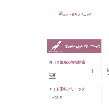
お口と健康の情報検索
検
索:
エイト歯科クリニック
HOME