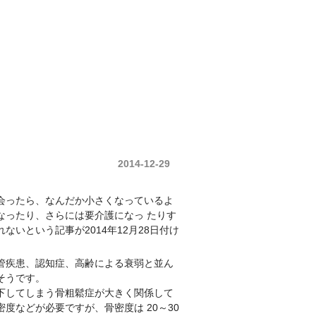
2014-12-29
会ったら、なんだか小さくなっているよ
なったり、さらには要介護になっ たりす
いという記事が2014年12月28日付け
管疾患、認知症、高齢による衰弱と並ん
そうです。
下してしまう骨粗鬆症が大きく関係して
度などが必要ですが、骨密度は 20～30