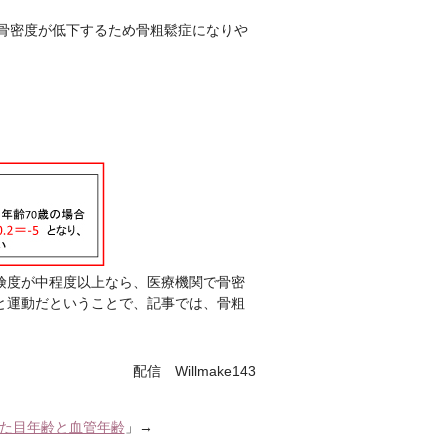
に骨密度が低下するため骨粗鬆症になりや
険度が中程度以上なら、医療機関で骨密
と運動だということで、記事では、骨粗
配信 Willmake143
た目年齢と血管年齢
」→