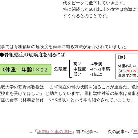
代をピークに低下していきます。
特に閉経した50代以上の女性は急激
すくなるとのことです。
記事では骨粗鬆症の危険度を簡単に知る方法が紹介されていました。
鳥取大学の萩野裕教授は 「まず現在の骨の状態を知ることが重要だ。危
度検査を受けてほしい」 と助言しています。骨粗鬆症対策の基本は食事
鬆症の食事（林泰史監修 NHK出版）という本も紹介されていました。
←「
認知症と車の運転
」前の記事へ 次の記事へ「
見