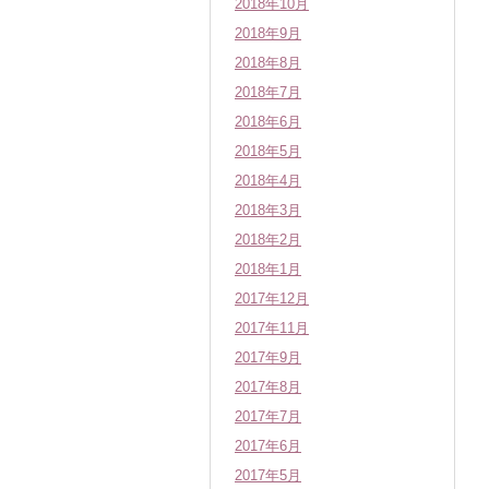
2018年10月
2018年9月
2018年8月
2018年7月
2018年6月
2018年5月
2018年4月
2018年3月
2018年2月
2018年1月
2017年12月
2017年11月
2017年9月
2017年8月
2017年7月
2017年6月
2017年5月