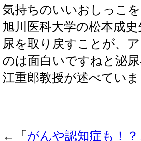
気持ちのいいおしっこを
旭川医科大学の松本成史
尿を取り戻すことが、ア
のは面白いですねと泌尿
江重郎教授が述べていま
←「
がんや認知症も！？