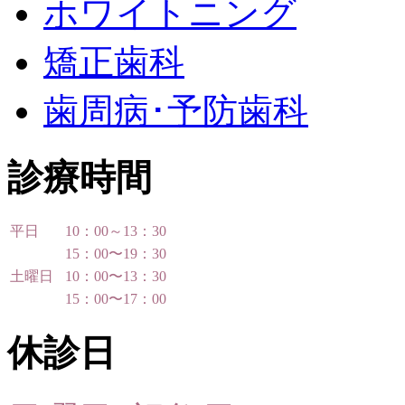
ホワイトニング
矯正歯科
歯周病･予防歯科
診療時間
平日
10：00～13：30
15：00〜19：30
土曜日
10：00〜13：30
15：00〜17：00
休診日