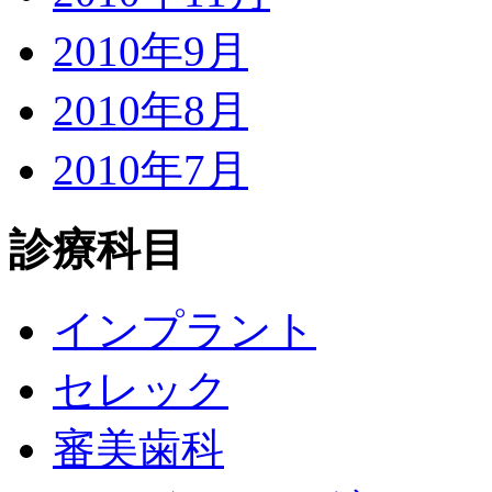
2010年9月
2010年8月
2010年7月
診療科目
インプラント
セレック
審美歯科