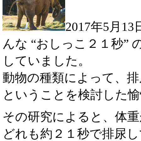
2017年5月
んな “おしっこ２１秒”
していました。
動物の種類によって、排
ということを検討した愉
その研究によると、体重
どれも約２１秒で排尿し