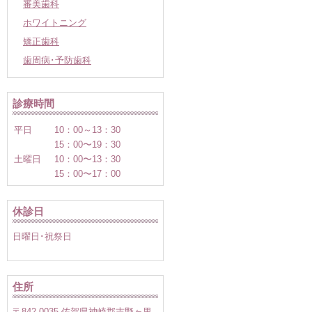
審美歯科
ホワイトニング
矯正歯科
歯周病･予防歯科
診療時間
平日
10：00～13：30
15：00〜19：30
土曜日
10：00〜13：30
15：00〜17：00
休診日
日曜日･祝祭日
住所
〒842-0035 佐賀県神崎郡吉野ヶ里