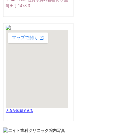
町田手1478-3
大きな地図で見る