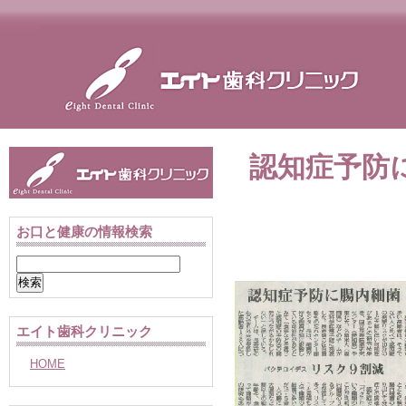
認知症予防
お口と健康の情報検索
検
索:
エイト歯科クリニック
HOME