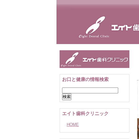
お口と健康の情報検索
検
索:
エイト歯科クリニック
HOME