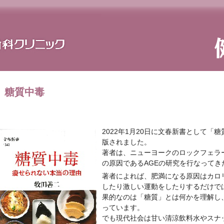
糖質中毒
2022年1月20日に文春新書として
版されました。
著者は、ニューヨークのロックフェラ
の原因であるAGEの研究を行なってき
著者によれば、肥満になる原因はカロ
したり激しい運動をしたりするだけで
果的なのは「糖質」とは何かを理解し
っています。
でも現代社会は甘い清涼飲料水やスナ