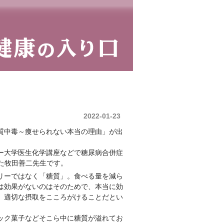
2022-01-23
「糖質中毒～痩せられない本当の理由」が出
ー大学医生化学講座などで糖尿病合併症
た牧田善二先生です。
リーではなく「糖質」。食べる量を減ら
は効果がないのはそのためで、本当に効
、適切な摂取をこころがけることだとい
ック菓子などそこら中に糖質が溢れてお