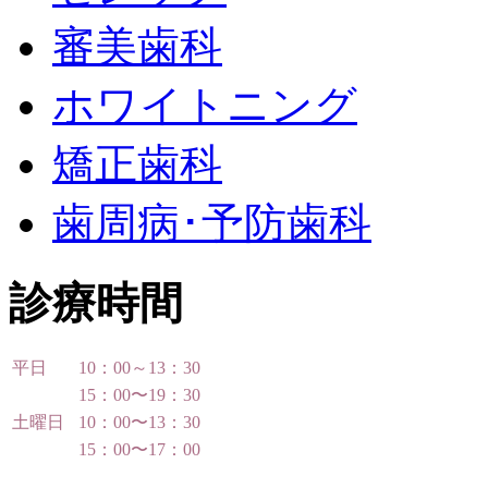
審美歯科
ホワイトニング
矯正歯科
歯周病･予防歯科
診療時間
平日
10：00～13：30
15：00〜19：30
土曜日
10：00〜13：30
15：00〜17：00