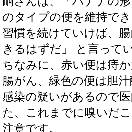
嗣さんは、「バナナの形
のタイプの便を維持でき
習慣を続けていけば、腸
きるはずだ」 と言って
ちなみに、赤い便は痔か
腸がん、緑色の便は胆汁
感染の疑いがあるので医
た、これまでに嗅いだこ
注意です。