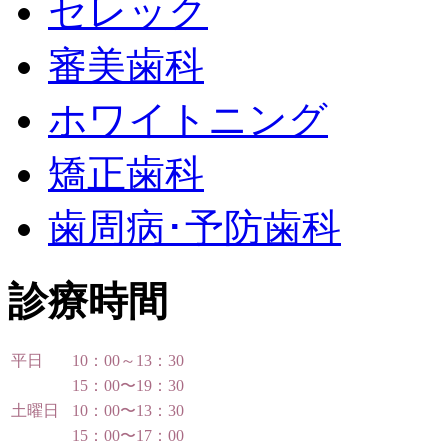
セレック
審美歯科
ホワイトニング
矯正歯科
歯周病･予防歯科
診療時間
平日
10：00～13：30
15：00〜19：30
土曜日
10：00〜13：30
15：00〜17：00