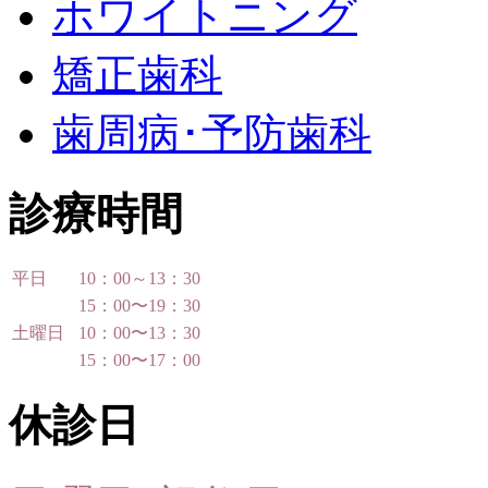
ホワイトニング
矯正歯科
歯周病･予防歯科
診療時間
平日
10：00～13：30
15：00〜19：30
土曜日
10：00〜13：30
15：00〜17：00
休診日