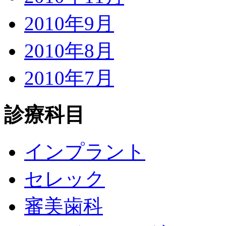
2010年9月
2010年8月
2010年7月
診療科目
インプラント
セレック
審美歯科