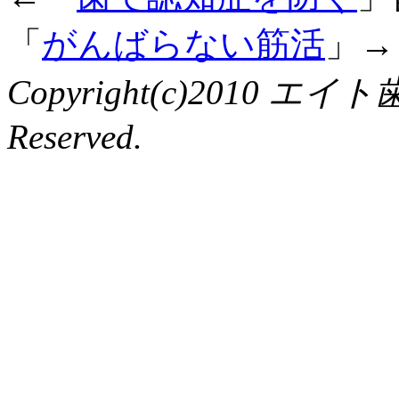
「
がんばらない筋活
」→
Copyright(c)2010 エイ
Reserved.