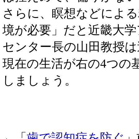
さらに、瞑想などによる
境が必要」だと近畿大学
センター長の山田教授は
現在の生活が右の4つの
しましょう。
←「
歯で認知症を防ぐ
」