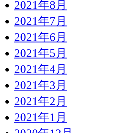
2021年8月
2021年7月
2021年6月
2021年5月
2021年4月
2021年3月
2021年2月
2021年1月